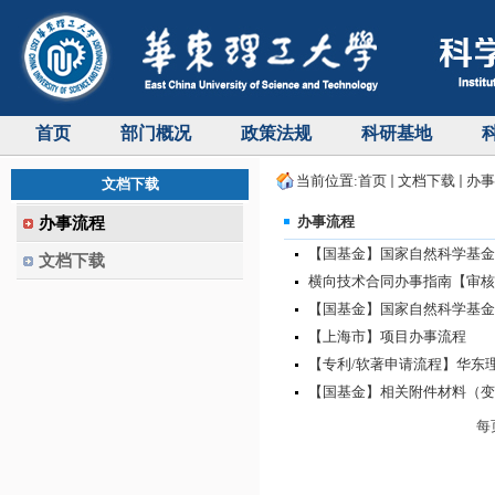
首页
部门概况
政策法规
科研基地
当前位置:
首页
文档下载
办事
文档下载
办事流程
办事流程
【国基金】国家自然科学基金项
文档下载
横向技术合同办事指南【审核
【国基金】国家自然科学基金
【上海市】项目办事流程
【专利/软著申请流程】华东理
【国基金】相关附件材料（变
每