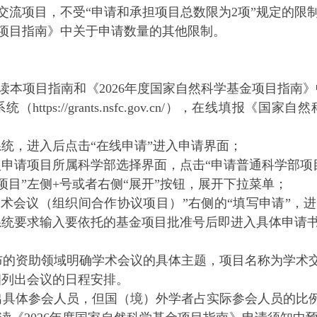
项目，不受“申请和承担项目总数限为2项”规定的限
项目指南》中关于申请数量的其他限制。
读本项目指南和《2026年度国家自然科学基金项目指南
tps://grants.nsfc.gov.cn/），在线填报
统，进入后点击“在线申请”进入申请界面；
申请项目所属科学部选择界面，点击“申请普通科学部项
目”左侧+号或者右侧“展开”按钮，展开下拉菜单；
会议（组织间合作协议项目）”右侧的“填写申请”，进
然后按系统要求输入要依托的基金项目批准号后即进入具体申请
的资助领域明确学术会议的具体主题，项目名称为学术
列出会议的日程安排。
体参会人员，但国（境）外学者占实际参会人员的比例