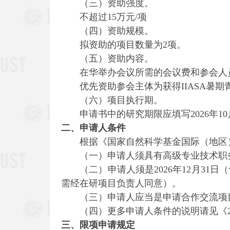
（三）资助强度。
不超过15万元/项
（四）资助规模。
拟资助的项目数量为2项。
（五）资助内容。
在华举办会议所需的会议费和参会人员
优先资助参会主体为获得IIASA暑期青
（六）项目执行期。
申请书中的研究期限应填写2026年10月1
二、申请人条件
根据《国家自然科学基金国际（地区）
（一）申请人须具有高级专业技术职
（二）申请人须是2026年12月31
需经在研项目负责人同意）。
（三）申请人应当是申请合作交流项目的
（四）更多申请人条件的说明请见《20
三、限项申请规定