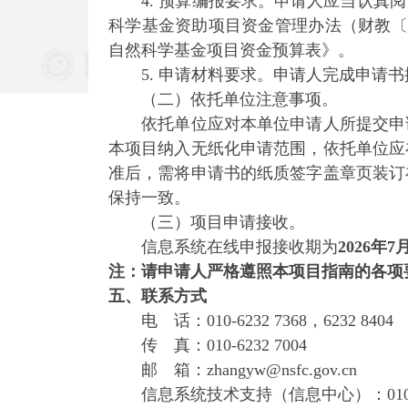
4. 预算编报要求。申请人应当认真阅
科学基金资助项目资金管理办法（财教〔2
自然科学基金项目资金预算表》。
5. 申请材料要求。申请人完成申请书
（二）依托单位注意事项。
依托单位应对本单位申请人所提交申请
本项目纳入无纸化申请范围，依托单位应
准后，需将申请书的纸质签字盖章页装订
保持一致。
（三）项目申请接收。
信息系统在线申报接收期为
2026年7
注：请申请人严格遵照本项目指南的各项
五、联系方式
电 话：010-6232 7368，6232 8404
传 真：010-6232 7004
邮 箱：zhangyw@nsfc.gov.cn
信息系统技术支持（信息中心）：010-623