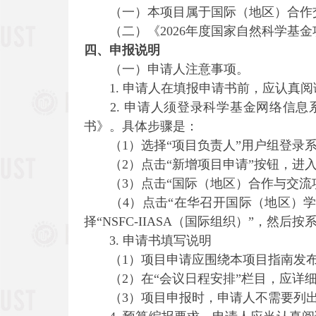
（一）本项目属于国际（地区）合作交流
（二）《2026年度国家自然科学基金
四、申报说明
（一）申请人注意事项。
1. 申请人在填报申请书前，应认真阅
2. 申请人须登录科学基金网络信息系统（ht
书》。具体步骤是：
（1）选择“项目负责人”用户组登录系
（2）点击“新增项目申请”按钮，进入
（3）点击“国际（地区）合作与交流项
（4）点击“在华召开国际（地区）学术
择“NSFC-IIASA（国际组织）”，
3. 申请书填写说明
（1）项目申请应围绕本项目指南发布
（2）在“会议日程安排”栏目，应详细
（3）项目申报时，申请人不需要列出具