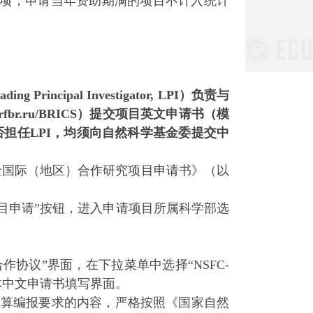
项，申请当年资助期满的项目不计入统计
pal Investigator, LPI）负责与
r.ru/BRICS）提交项目英文申请书（模
否担任LPI，均须向自然科学基金委提交中
然科学基金国际（地区）合作研究项目申请书》（以
目申请”按钮，进入申请项目所属科学部选
协议”界面，在下拉菜单中选择“NSFC-
体中文申请书填写界面。
预算编报要求的内容，严格按照《国家自然