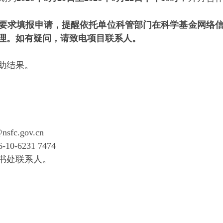
要求填报申请，提醒依托单位科管部门在科学基金网络
理。如有疑问，请致电项目联系人。
助结果。
sfc.gov.cn
231 7474
书处联系人。