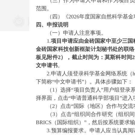
（三）作为申请人申请和作为项目负责
范围。
（四）《2026年度国家自然科学基金
四、申报说明
（一）申请人注意事项。
1.
项目申请应由金砖国家中至少三国科学家作为
金砖国家科技创新框架计划秘书处的联络，并向金
板见附件2），截止时间为：莫斯科时间2
文申请书
。
2.申请人须登录科学基金网络系统（https
下简称“中文申请书”）。具体步骤如下：
（1）选择“项目负责人”用户组登录系
择界面，点击“申请普通科学部项目”进入
（2）点击“国际（地区）合作与交流项
（3）点击“组织间合作研究（组织间合作
BRICS（国际组织）”，然后按系统要
3.预算编报要求。申请人应当认真阅读