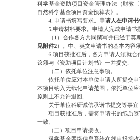
科学基金资助项目资金管理办法（财教〔2
自然科学基金项目资金预算表》。
4. 申请书填写要求。
申请人在申请书
5.申请材料要求。申请人完成申请书撰
（1）合作各方共同撰写并已经于莫斯科时
见附件2
）。中、英文申请书的基本内容
6.项目获批准后，各方申请人须就合
议须与《资助项目计划书》一并提交。
（二）依托单位注意事项。
依托单位应对本单位申请人所提交申请
本项目纳入无纸化申请范围，依托单位应
原则上不允许退回。
关于单位科研诚信承诺书提交等事宜，请
项目获批准后，需将申请书的纸质签字
一致。
（三）项目申请接收。
科学基金网络信息系统在线申报接收