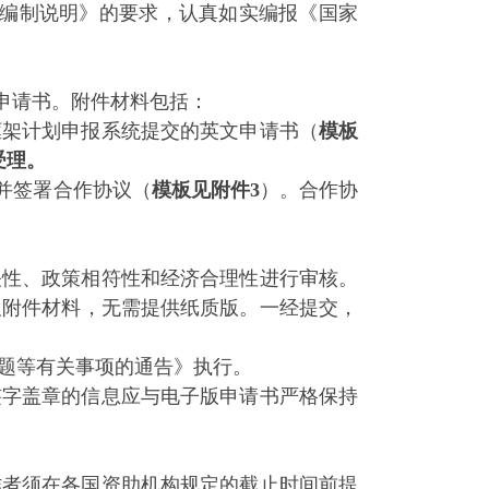
表编制说明》的要求，认真如实编报《国家
申请书。附件材料包括：
框架计划申报系统提交的英文申请书（
模板
受理。
并签署合作协议（
模板见附件3
）。合作协
性、政策相符性和经济合理性进行审核。
及附件材料，无需提供纸质版。一经提交，
题等有关事项的通告》执行。
字盖章的信息应与电子版申请书严格保持
作者须在各国资助机构规定的截止时间前提