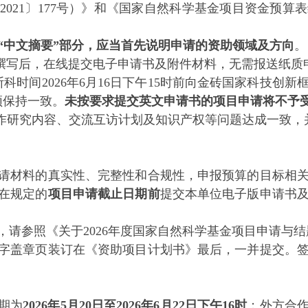
021〕177号）》和《国家自然科学基金项目资金预算
“中文摘要”部分，应当首先说明申请的资助领域及方向
。
写后，在线提交电子申请书及附件材料，无需报送纸质
间2026年6月16日下午15时前向金砖国家科技创新
须保持一致。
未按要求提交英文申请书的项目申请将不予
作研究内容、交流互访计划及知识产权等问题达成一致，
材料的真实性、完整性和合规性，申报预算的目标相关
在规定的
项目申请截止日期前
提交本单位电子版申请书
参照《关于2026年度国家自然科学基金项目申请与结
盖章页装订在《资助项目计划书》最后，一并提交。签
期为
2026年5月20日至2026年6月22日下午16时
；外方合