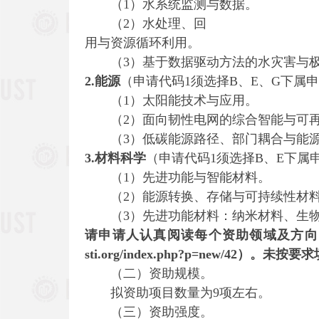
（1）水系统监测与数据。
（2）水处理、回
用与资源循环利用。
（3）基于数据驱动方法的水灾害与极
2.
能源
（申请代码1须选择B、E、G下属
（1）太阳能技术与应用。
（2）面向韧性电网的综合智能与可再
（3）低碳能源路径、部门耦合与能源
3.
材料科学
（申请代码1须选择B、E下属
（1）先进功能与智能材料。
（2）能源转换、存储与可持续性材
（3）先进功能材料：纳米材料、生物
请申请人认真阅读
每个资助
领域及方向
sti.org/index.php?p=new/42
）
。
未按要求
（二）资助规模。
拟资助项目数量为9项左右。
（三）资助强度。