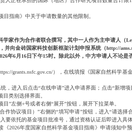
人正在承担的国际（地区）合作研究项目数量合计限1
项目指南》中关于申请数量的其他限制。
合作者联合撰写，其中一人作为主申请人（Leading Princi
砖国家科技创新框架计划申报系统（http://ams.rfb
026年6月16日下午15时。除此以外，中方申请人不论是
://grants.nsfc.gov.cn/），在线填报《国家自
统，进入后点击“在线申请”进入申请界面；点击“新增项
项目类别选择界面。
目”左侧+号或者右侧“展开”按钮，展开下拉菜单。
协议项目）”右侧的“填写申请”按钮，进入“请选择合作
求输入要依托的基金项目批准号，通过资格认证后即进入具
《2026年度国家自然科学基金项目指南》申请须知中