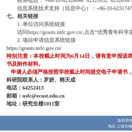
联系电话： +86-10-62328046 62325932 62326547
信息系统技术支持（信息中心）：+86-10-6231747
七、相关链接
1. 单位访问系统链接
访问https://grants.nsfc.gov.cn/,点击“
2. 项目申请信息系统链接
https://grants.nsfc.gov.cn/
特别注意：
本校截止时间为6月14日，
请有意申报该
书及附件材料。
申请人必须严格按照学校截止时间提交电子申请书，
科研院联系人：罗妍、韩天成
电话：64252413
邮箱：nsfc@ecust.edu.cn
地址：研究生楼1011室
版权所有
地址:上海市梅陇