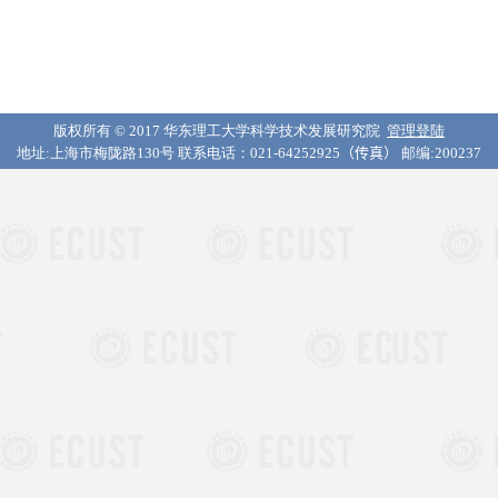
版权所有 © 2017 华东理工大学科学技术发展研究院
管理登陆
地址:上海市梅陇路130号 联系电话：021-64252925
（传真）
邮编:200237