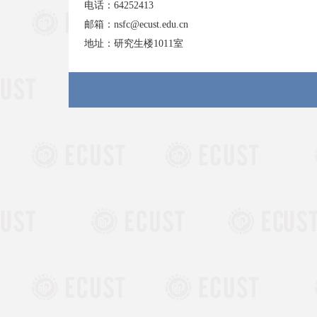
电话：64252413
邮箱：nsfc@ecust.edu.cn
地址：研究生楼1011室