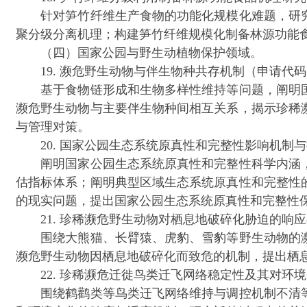
针对笋竹纤维生产食物的功能化规模化难题，研究
聚分级分离机理；构建笋竹纤维规模化制备林源功能
（四）国家公园与野生动植物保护领域。
19. 濒危野生动物与伴生物种共存机制（申请代码1
基于食物链形成和生物多样性维持等问题，阐明国
濒危野生动物与主要伴生物种间相互关系，揭示珍稀
与管理对策。
20. 国家公园生态系统原真性和完整性影响机制与
阐明国家公园生态系统原真性和完整性科学内涵，
估指标体系；阐明典型区域生态系统原真性和完整性
的现实问题，提出国家公园生态系统原真性和完整性
21. 珍稀濒危野生动物对栖息地破碎化胁迫的响应
围绕大熊猫、长臂猿、虎豹、雪豹等野生动物的濒
濒危野生动物因栖息地破碎化而致危的机制，提出栖
22. 珍稀濒危迁徙鸟类迁飞网络稳定性及其对环境
围绕鹤鹳类等鸟类迁飞网络维持与调控机制不清等