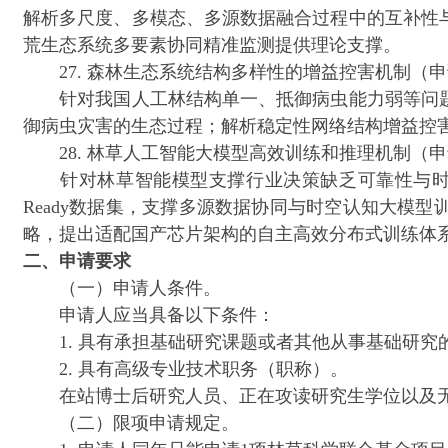
解析多尺度、多模态、多源数据融合过程中的互补性
荒生态系统多要素协同精准监测提供理论支撑。
27. 森林生态系统结构多样性的增益控害机制（申请
针对我国人工林结构单一、抵御病虫能力弱等问题
御病虫灾害的生态过程；解析稳定性网络结构增益控
28. 林草人工智能大模型高效训练和推理机制（申请
针对林草智能模型支撑行业决策缺乏可靠性与时效
Ready数据集，支撑多源数据协同与时空认知大模
略，提出适配国产芯片架构的自主高效分布式训练体
二、申请要求
（一）申请人条件。
申请人应当具备以下条件：
1. 具有承担基础研究课题或者其他从事基础研究
2. 具有高级专业技术职务（职称）。
在站博士后研究人员、正在攻读研究生学位以及无
（二）限项申请规定。