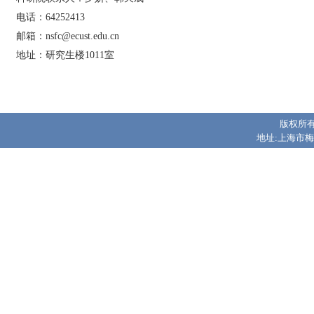
电话：64252413
邮箱：nsfc@ecust.edu.cn
地址：研究生楼1011室
版权所有
地址:上海市梅陇