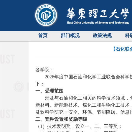
首页
部门概况
政策法规
科
【石化联
各学院：
2026
年度中国石油和化学工业联合会科学
下：
一、受理范围
涉及与石油和化工相关的科学技术领域，
新材料、新能源技术、煤化工和生物化工技术
及软科学研究；安全、环保、节能降碳、信息
二、奖种设置和奖励等级
（
1
）技术发明奖，设立一、二、三等奖；