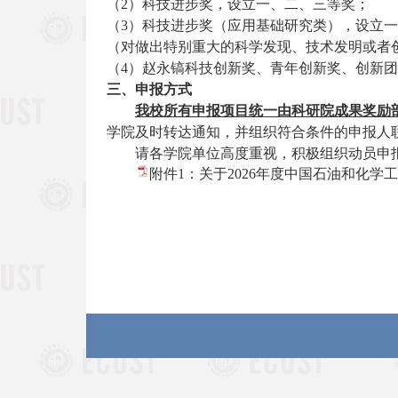
（
2
）科技进步奖，设立一、二、三等奖；
（
3
）科技进步奖（应用基础研究类），设立一
（对做出特别重大的科学发现、技术发明或者
（
4
）赵永镐科技创新奖、青年创新奖、创新团
三、申报方式
我校所有申报项目统一由科研院成果奖励
学院及时转达通知，并组织符合条件的申报人
请各学院单位高度重视，积极组织动
员申
附件1：关于2026年度中国石油和化学