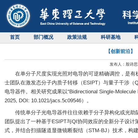
首页
部门概况
政策法规
科研基地
【创新前沿】
发布人：殷诗思 
在单分子尺度实现光照对电导的可逆精确调控，是有
士团队在激发态分子内质子转移（ESIPT）与量子干涉
电导器件。相关研究成果以“Bidirectional Single-Molecule
2025, DOI: 10.1021/jacs.5c09546）。
传统单分子光电导器件往往依赖于分子异构化或光助
团队提出了一种基于ESIPT与QI协同效应的全新分子设
式，并结合扫描隧道显微镜断裂结（STM-BJ）技术，构