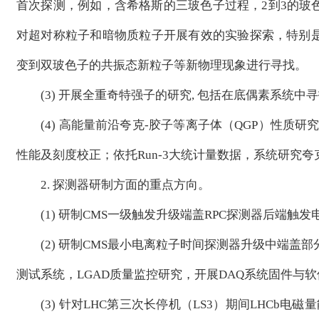
首次探测，例如，含希格斯的三玻色子过程，2到3的玻
对超对称粒子和暗物质粒子开展有效的实验探索，特别
变到双玻色子的共振态新粒子等新物理现象进行寻找。
(3) 开展全重奇特强子的研究, 包括在底偶素系统
(4) 高能量前沿夸克-胶子等离子体（QGP）性质研究
性能及刻度校正；依托Run-3大统计量数据，系统研究
2. 探测器研制方面的重点方向。
(1) 研制CMS一级触发升级端盖RPC探测器后端触发
(2) 研制CMS最小电离粒子时间探测器升级中端盖部分
测试系统，LGAD质量监控研究，开展DAQ系统固件与
(3) 针对LHC第三次长停机（LS3）期间LHCb