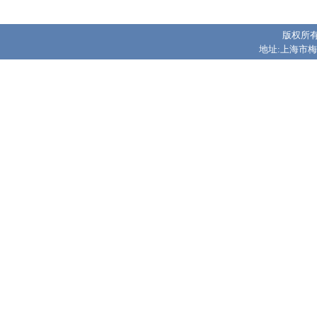
版权所有
地址:上海市梅陇