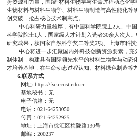
势资源和力量，围绕“材料生物学与生命过程动态化学
生物材料与材料生物学、材料生物制造与高性能化等研
创突破，抢占核心技术制高点。
中心科研力量雄厚，有中国科学院院士
2人、中
科学院院士1人，国家级人才计划入选者30余人次人
研究成果，获国家自然科学奖二等奖2项、上海市科技
中心将进一步汇聚国内外科技创新资源要素，充分
制体制，构建具有国际领先水平的材料生物学与动态
才培养基地，在生命动态过程认知、材料绿色制造等
6.
联系方式
网址:
https://fsc.ecust.edu.cn
基地秘书：无
电子信箱：
无
电话：021-6425
3050
传真：021-6425
2925
地址：上海市徐汇区梅陇路130号
邮编：200237